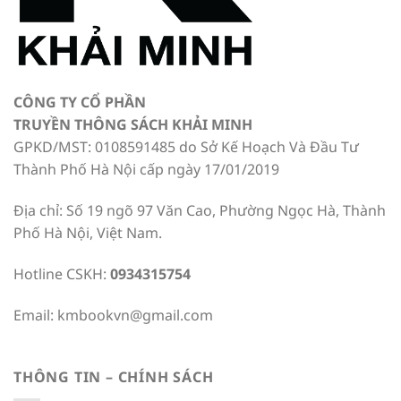
CÔNG TY CỔ PHẦN
TRUYỀN THÔNG SÁCH KHẢI MINH
GPKD/MST: 0108591485 do Sở Kế Hoạch Và Đầu Tư
Thành Phố Hà Nội cấp ngày 17/01/2019
Địa chỉ: Số 19 ngõ 97 Văn Cao, Phường Ngọc Hà, Thành
Phố Hà Nội, Việt Nam.
Hotline CSKH:
0934315754
Email:
kmbookvn@gmail.com
THÔNG TIN – CHÍNH SÁCH