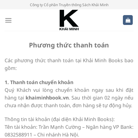
Bỏ
Công ty Cổ phần Truyền thông Sách Khải Minh
qua
nội
dung
Phương thức thanh toán
Các phương thức thanh toán tại Khải Minh Books bao
gồm:
1. Thanh toán chuyển khoản
Quý Khách vui lòng chuyển khoản ngay sau khi đặt
hàng tại
khaiminhbook.vn
. Sau thời gian 02 ngày nếu
chưa nhận được thanh toán, đơn hàng sẽ tự động hủy.
Thông tin tài khoản (đại diện Khải Minh Books):
Tên tài khoản: Trần Mạnh Cường – Ngân hàng VP Bank:
0832588911 – Chi nhánh Hà Nội.