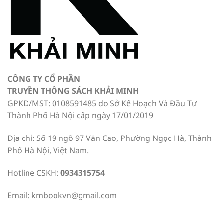
CÔNG TY CỔ PHẦN
TRUYỀN THÔNG SÁCH KHẢI MINH
GPKD/MST: 0108591485 do Sở Kế Hoạch Và Đầu Tư
Thành Phố Hà Nội cấp ngày 17/01/2019
Địa chỉ: Số 19 ngõ 97 Văn Cao, Phường Ngọc Hà, Thành
Phố Hà Nội, Việt Nam.
Hotline CSKH:
0934315754
Email:
kmbookvn@gmail.com