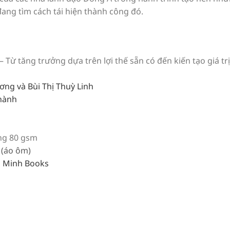
ang tìm cách tái hiện thành công đó.
Từ tăng trưởng dựa trên lợi thế sẵn có đến kiến tạo giá tr
ơng và Bùi Thị Thuỳ Linh
Thành
ợng 80 gsm
 (áo ôm)
ải Minh Books