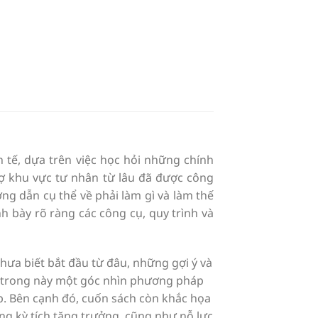
h tế, dựa trên việc học hỏi những chính
rợ khu vực tư nhân từ lâu đã được công
ng dẫn cụ thể về phải làm gì và làm thế
 bày rõ ràng các công cụ, quy trình và
hưa biết bắt đầu từ đâu, những gợi ý và
hấy trong này một góc nhìn phương pháp
p. Bên cạnh đó, cuốn sách còn khắc họa
ng kỳ tích tăng trưởng, cũng như nỗ lực