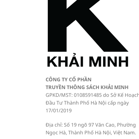
CÔNG TY CỔ PHẦN
TRUYỀN THÔNG SÁCH KHẢI MINH
GPKD/MST: 0108591485 do Sở Kế Hoạc
Đầu Tư Thành Phố Hà Nội cấp ngày
17/01/2019
Địa chỉ: Số 19 ngõ 97 Văn Cao, Phường
Ngọc Hà, Thành Phố Hà Nội, Việt Nam.