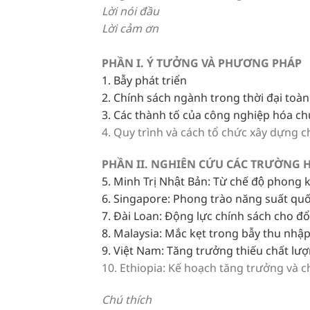
Lời nói đầu
Lời cảm ơn
PHẦN I. Ý TƯỞNG VÀ PHƯƠNG PHÁP
1. Bẫy phát triển
2. Chính sách ngành trong thời đại toà
3. Các thành tố của công nghiệp hóa c
4. Quy trình và cách tổ chức xây dựng c
PHẦN II. NGHIÊN CỨU CÁC TRƯỜNG 
5. Minh Trị Nhật Bản: Từ chế độ phong 
6. Singapore: Phong trào năng suất quố
7. Đài Loan: Động lực chính sách cho đổ
8. Malaysia: Mắc kẹt trong bẫy thu nhậ
9. Việt Nam: Tăng trưởng thiếu chất lư
10. Ethiopia: Kế hoạch tăng trưởng và c
Chú thích