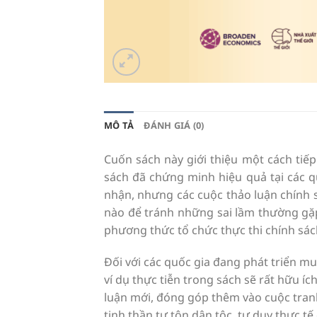
MÔ TẢ
ĐÁNH GIÁ (0)
Cuốn sách này giới thiệu một cách tiếp
sách đã chứng minh hiệu quả tại các q
nhận, nhưng các cuộc thảo luận chính s
nào để tránh những sai lầm thường gặp
phương thức tổ chức thực thi chính sá
Đối với các quốc gia đang phát triển m
ví dụ thực tiễn trong sách sẽ rất hữu í
luận mới, đóng góp thêm vào cuộc tran
tinh thần tự tôn dân tộc, tư duy thực t