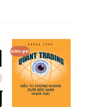
Giảm giá!
to
Add to
ist
Wishlist