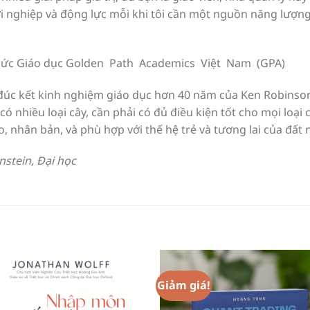
i nghiệp và động lực mỗi khi tôi cần một nguồn năng lượng
chức Giáo dục Golden Path Academics Việt Nam (GPA)
đúc kết kinh nghiệm giáo dục hơn 40 năm của Ken Robinso
nhiều loại cây, cần phải có đủ điều kiện tốt cho mọi loại 
o, nhân bản, và phù hợp với thế hệ trẻ và tương lai của đất 
nstein, Đại học
Giảm giá!
Add to
Add 
Wishlist
Wishl