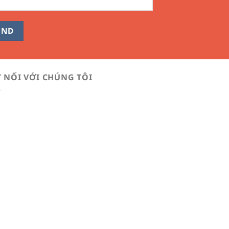
T NỐI VỚI CHÚNG TÔI