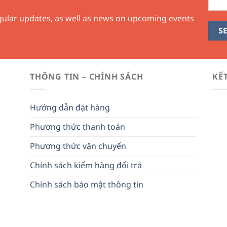
egular updates, as well as news on upcoming events
THÔNG TIN – CHÍNH SÁCH
KẾ
Hướng dẫn đặt hàng
Phương thức thanh toán
Phương thức vận chuyển
Chính sách kiểm hàng đổi trả
Chính sách bảo mật thông tin