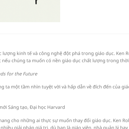
ực lượng kinh tế và công nghệ đột phá trong giáo dục. Ken
 nếu chúng ta muốn có nền giáo dục chất lượng trong thời 
ds for the Future
g ta một tầm nhìn tuyệt vời và hấp dẫn về đích đến của g
mới Sáng tạo, Đại học Harvard
nang cho những ai thực sự muốn thay đổi giáo dục. Ken Ro
 nhiều giải pháp giá trị, dù bạn là giáo viên, nhà quản lý h