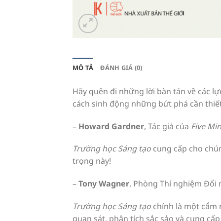
MÔ TẢ
ĐÁNH GIÁ (0)
Hãy quên đi những lời bàn tán về các l
cách sinh động những bứt phá cần thiết
–
Howard Gardner
, Tác giả của
Five Min
Trường học Sáng tạo
cung cấp cho chún
trọng này!
–
Tony Wagner
, Phòng Thí nghiệm Đổi 
Trường học Sáng tạo
chính là một cẩm 
quan sát, phân tích sắc sảo và cung cấp