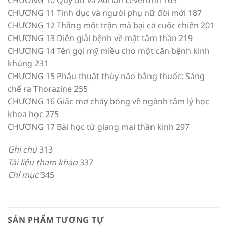
CHƯƠNG 11 Tình dục và người phụ nữ đời mới 187
CHƯƠNG 12 Thắng một trận mà bại cả cuộc chiến 201
CHƯƠNG 13 Diễn giải bệnh về mặt tâm thần 219
CHƯƠNG 14 Tên gọi mỹ miều cho một căn bệnh kinh
khủng 231
CHƯƠNG 15 Phẫu thuật thùy não bằng thuốc: Sáng
chế ra Thorazine 255
CHƯƠNG 16 Giấc mơ cháy bỏng về ngành tâm lý học
khoa học 275
CHƯƠNG 17 Bài học từ giang mai thần kinh 297
Ghi chú
313
Tài liệu tham khảo
337
Chỉ mục
345
SẢN PHẨM TƯƠNG TỰ