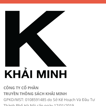
CÔNG TY CỔ PHẦN
TRUYỀN THÔNG SÁCH KHẢI MINH
GPKD/MST: 0108591485 do Sở Kế Hoạch Và Đầu Tư
Thành Phố Hà Nội cấp ngày 17/01/2019