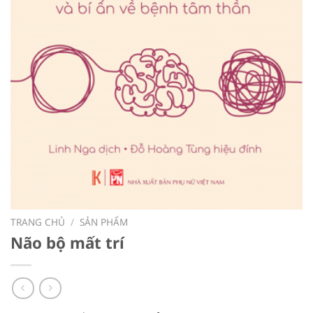
TRANG CHỦ
/
SẢN PHẨM
Não bộ mất trí